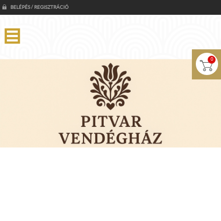
BELÉPÉS / REGISZTRÁCIÓ
0