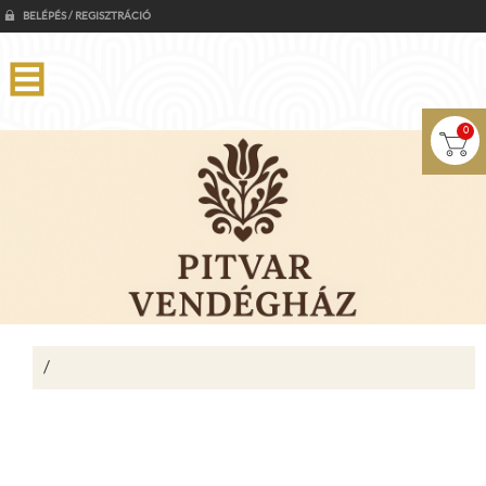
BELÉPÉS / REGISZTRÁCIÓ
0
/