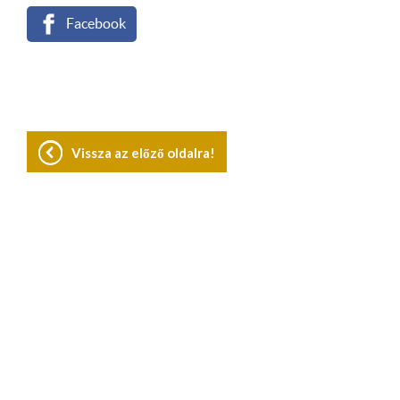
Facebook
Vissza az előző oldalra!