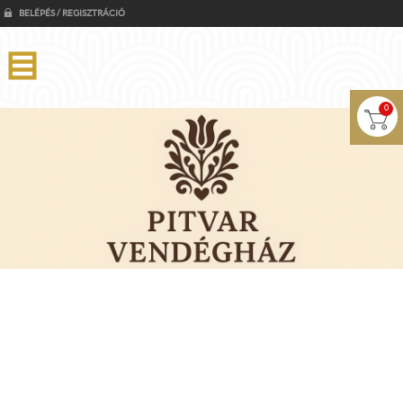
BELÉPÉS / REGISZTRÁCIÓ
0