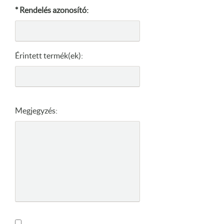
* Rendelés azonosító:
Érintett termék(ek):
Megjegyzés: