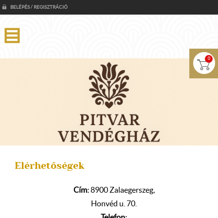
BELÉPÉS / REGISZTRÁCIÓ
0
Elérhetőségek
Cím:
8900 Zalaegerszeg,
Honvéd u. 70.
Telefon: